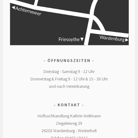
ÖFFNUNGSZEITEN
Dienstag - Samstag 9 - 12 Uhr
Donnerstag & Freitag 9 - 12 Uhr & 15 - 18 Uhr
und nach Vereinbarung
KONTAKT
Hofbuchhandlung Kathrin Wellmann
Ziegeleiweg 29
26203 Wardenburg - Westerholt
Telefon 04407 / 8413