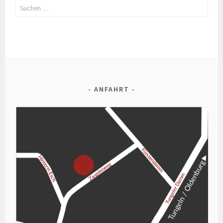
Suchen
nach:
ANFAHRT