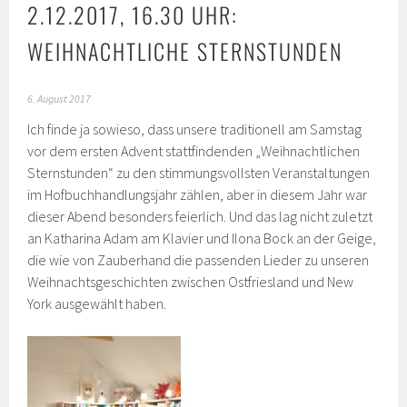
2.12.2017, 16.30 UHR:
WEIHNACHTLICHE STERNSTUNDEN
6. August 2017
Ich finde ja sowieso, dass unsere traditionell am Samstag
vor dem ersten Advent stattfindenden „Weihnachtlichen
Sternstunden“ zu den stimmungsvollsten Veranstaltungen
im Hofbuchhandlungsjahr zählen, aber in diesem Jahr war
dieser Abend besonders feierlich. Und das lag nicht zuletzt
an Katharina Adam am Klavier und Ilona Bock an der Geige,
die wie von Zauberhand die passenden Lieder zu unseren
Weihnachtsgeschichten zwischen Ostfriesland und New
York ausgewählt haben.