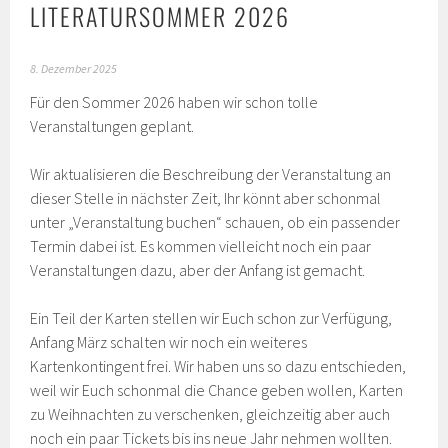
LITERATURSOMMER 2026
8. Dezember 2025
Für den Sommer 2026 haben wir schon tolle
Veranstaltungen geplant.
Wir aktualisieren die Beschreibung der Veranstaltung an
dieser Stelle in nächster Zeit, Ihr könnt aber schonmal
unter „Veranstaltung buchen“ schauen, ob ein passender
Termin dabei ist. Es kommen vielleicht noch ein paar
Veranstaltungen dazu, aber der Anfang ist gemacht.
Ein Teil der Karten stellen wir Euch schon zur Verfügung,
Anfang März schalten wir noch ein weiteres
Kartenkontingent frei. Wir haben uns so dazu entschieden,
weil wir Euch schonmal die Chance geben wollen, Karten
zu Weihnachten zu verschenken, gleichzeitig aber auch
noch ein paar Tickets bis ins neue Jahr nehmen wollten.