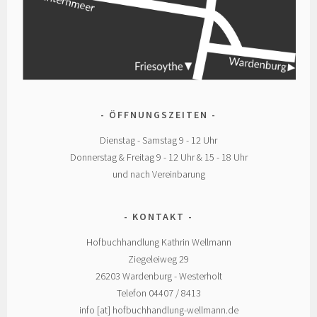
ÖFFNUNGSZEITEN
Dienstag - Samstag 9 - 12 Uhr
Donnerstag & Freitag 9 - 12 Uhr & 15 - 18 Uhr
und nach Vereinbarung
KONTAKT
Hofbuchhandlung Kathrin Wellmann
Ziegeleiweg 29
26203 Wardenburg - Westerholt
Telefon 04407 / 8413
info [at] hofbuchhandlung-wellmann.de